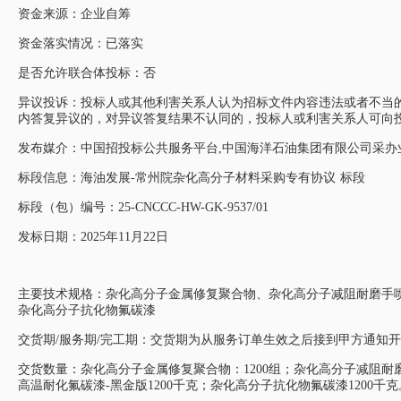
资金来源：企业自筹
资金落实情况：已落实
是否允许联合体投标：否
异议投诉：投标人或其他利害关系人认为招标文件内容违法或者不当
内答复异议的，对异议答复结果不认同的，投标人或利害关系人可向
发布媒介：中国招投标公共服务平台,中国海洋石油集团有限公司采办
标段信息：海油发展-常州院杂化高分子材料采购专有协议 标段
标段（包）编号：25-CNCCC-HW-GK-9537/01
发标日期：2025年11月22日
主要技术规格：杂化高分子金属修复聚合物、杂化高分子减阻耐磨手
杂化高分子抗化物氟碳漆
交货期/服务期/完工期：交货期为从服务订单生效之后接到甲方通知开
交货数量：杂化高分子金属修复聚合物：1200组；杂化高分子减阻耐磨
高温耐化氟碳漆-黑金版1200千克；杂化高分子抗化物氟碳漆1200