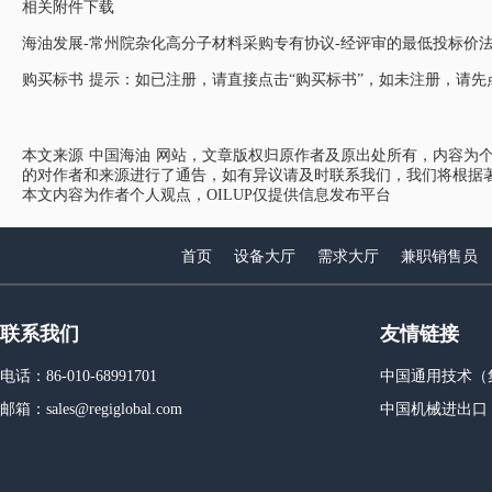
相关附件下载
海油发展-常州院杂化高分子材料采购专有协议-经评审的最低投标价法.
购买标书 提示：如已注册，请直接点击“购买标书”，如未注册，请先
本文来源
中国海油
网站，文章版权归原作者及原出处所有，内容为个
的对作者和来源进行了通告，如有异议请及时联系我们，我们将根据
本文内容为作者个人观点，OILUP仅提供信息发布平台
首页
设备大厅
需求大厅
兼职销售员
联系我们
友情链接
电话：86-010-68991701
中国通用技术（
邮箱：sales@regiglobal.com
中国机械进出口