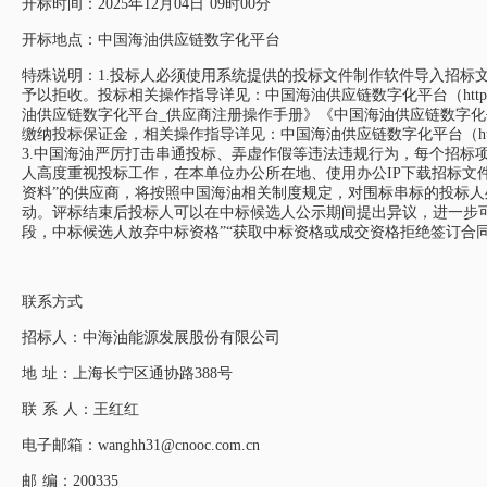
开标时间：2025年12月04日 09时00分
开标地点：中国海油供应链数字化平台
特殊说明：1.投标人必须使用系统提供的投标文件制作软件导入招标
予以拒收。投标相关操作指导详见：中国海油供应链数字化平台（https://bi
油供应链数字化平台_供应商注册操作手册》《中国海油供应链数字化
缴纳投标保证金，相关操作指导详见：中国海油供应链数字化平台（https://b
3.中国海油严厉打击串通投标、弄虚作假等违法违规行为，每个招标
人高度重视投标工作，在本单位办公所在地、使用办公IP下载招标文件
资料”的供应商，将按照中国海油相关制度规定，对围标串标的投标
动。评标结束后投标人可以在中标候选人公示期间提出异议，进一步
段，中标候选人放弃中标资格”“获取中标资格或成交资格拒绝签订合
联系方式
招标人：中海油能源发展股份有限公司
地 址：上海长宁区通协路388号
联 系 人：王红红
电子邮箱：wanghh31@cnooc.com.cn
邮 编：200335