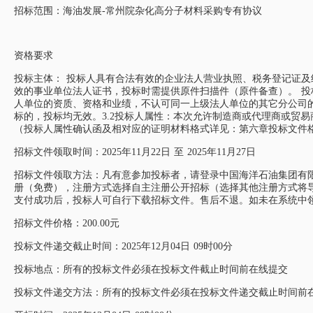
招标范围：海油发展-常州院杂化高分子材料采购专有协议
资格要求
投标主体： 投标人具有合法有效的企业法人营业执照、税务登记证及
效的事业单位法人证书，投标时需提供原件扫描件（原件备查）。 
人单位的资质、资格和业绩，不认可同一上级法人单位的其它分公司
标的，投标均无效。3.2投标人属性：本次允许制造商或代理商或贸
（投标人属性确认函及相对应的证明材料格式详见：第六章投标文件
招标文件领取时间：2025年11月22日 至 2025年11月27日
招标文件领取方法：凡有意参加投标者，请登录中国海洋石油集团有限公司供应链数字化
册（免费），注册方式选择自主注册公开招标（选择其他注册方式将
支付成功后，投标人可自行下载招标文件。售后不退。如未在系统中领
招标文件价格：200.00元
投标文件递交截止时间：2025年12月04日 09时00分
投标地点：所有的投标文件必须在投标文件截止时间前在线提交
投标文件递交方法：所有的投标文件必须在投标文件递交截止时间前