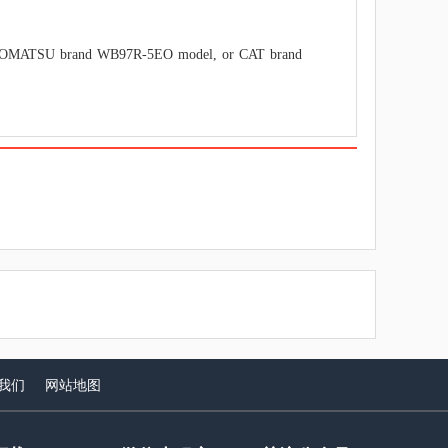
rand WB97R-5EO model, or CAT brand
我们
网站
地图