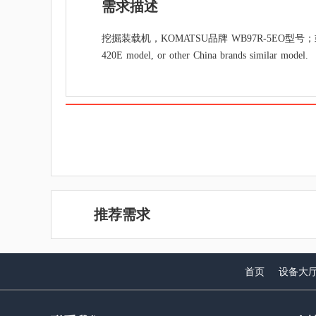
需求描述
挖掘装载机，KOMATSU品牌 WB97R-5EO型号；或CAT 
420E model, or other China brands similar model.
推荐需求
首页
设备大