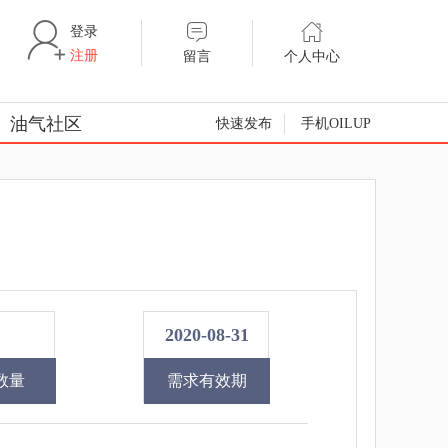
登录
注册
留言
个人中心
油气社区
快速发布
手机OILUP
2020-08-31
数量
需求有效期