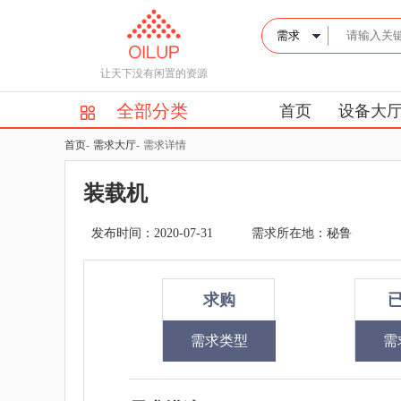
让天下没有闲置的资源
全部分类
首页
设备大
首页
-
需求大厅
-
需求详情
装载机
发布时间：2020-07-31
需求所在地：秘鲁
求购
需求类型
需