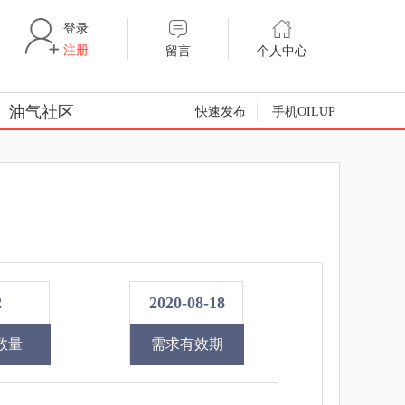
登录
注册
留言
个人中心
油气社区
快速发布
手机OILUP
2
2020-08-18
数量
需求有效期