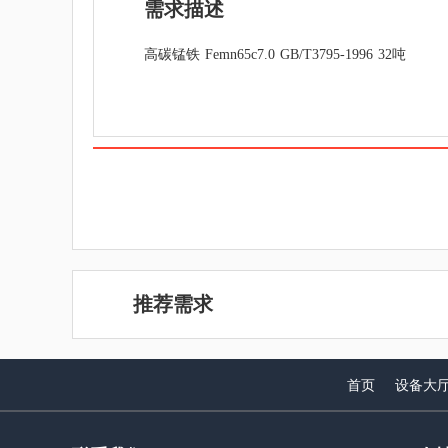
需求描述
高碳锰铁 Femn65c7.0 GB/T3795-1996 32吨
推荐需求
首页
设备大