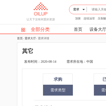
顶驱
连续油管
压裂
让天下没有闲置的资源
全部分类
首页
设备大
首页
-
需求大厅
-
需求详情
其它
发布时间：2020-08-14
需求所在地：中国
求购
需求类型
需