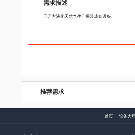
需求描述
五万方液化天然气生产撬装成套设备。
推荐需求
首页
设备大