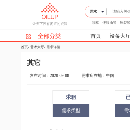
顶驱
连续油管
压裂
让天下没有闲置的资源
全部分类
首页
设备大
首页
-
需求大厅
-
需求详情
其它
发布时间：2020-09-08
需求所在地：中国
求租
需求类型
需