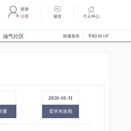
登录
注册
留言
个人中心
油气社区
快速发布
手机OILUP
2020-10-31
数量
需求有效期