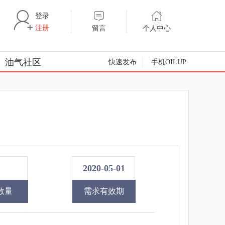
登录
注册
留言
个人中心
油气社区
快速发布
手机OILUP
2020-05-01
数量
需求有效期