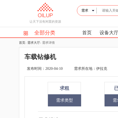
让天下没有闲置的资源
全部分类
首页
设备大
首页
-
需求大厅
-
需求详情
车载钻修机
发布时间：2020-04-10
需求所在地：伊拉克
求租
需求类型
需