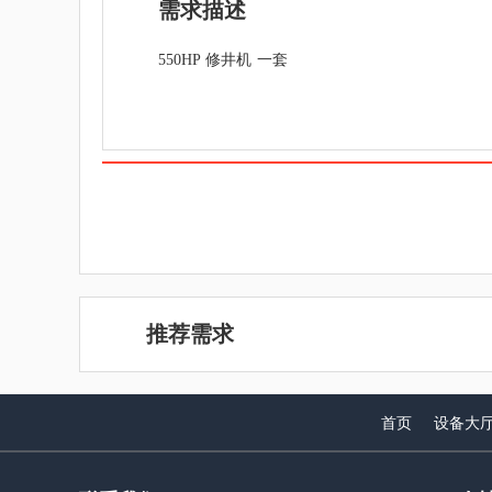
需求描述
550HP 修井机 一套
推荐需求
首页
设备大