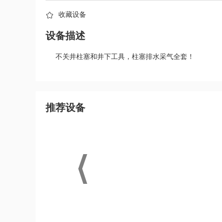
收藏设备
设备描述
不关井柱塞和井下工具，柱塞排水采气全套！
推荐设备