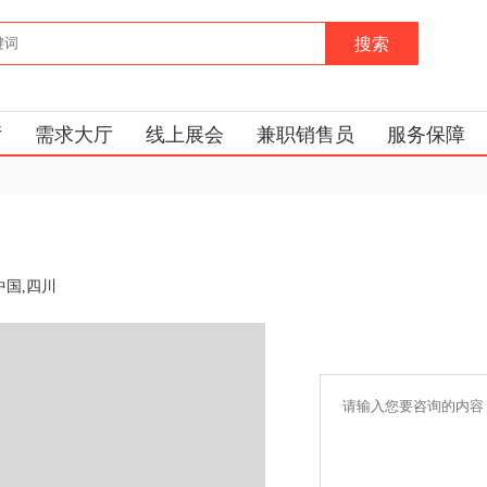
搜索
厅
需求大厅
线上展会
兼职销售员
服务保障
中国,四川