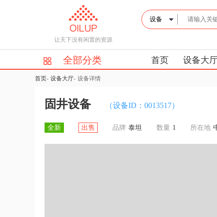
让天下没有闲置的资源
全部分类
首页
设备大
首页
-
设备大厅
-
设备详情
固井设备
（设备ID：0013517）
全新
出售
品牌
泰坦
数量
1
所在地